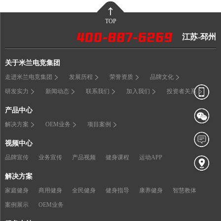
TOP
江苏-邳州
关于米兰电竞集团
走进米兰电竞集团
发展历程
荣誉资质
品牌文化
研发实力
新闻动态
联系我们
加入我们
投资者关系
产品中心
解决方案
OEM业务
项目案例
视频中心
品牌宣传
业务宣传
产品视频
健身课程
运动APP
解决方案
家庭健身
商用健身
全民健身
健身指导
康养健身
智慧教体
案例展示
OEM业务