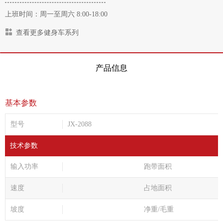
上班时间：周一至周六 8:00-18:00
查看更多健身车系列
产品信息
基本参数
型号
JX-2088
技术参数
输入功率
跑带面积
速度
占地面积
坡度
净重/毛重