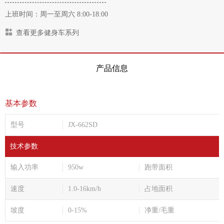
上班时间：周一至周六 8:00-18:00
查看更多健身车系列
产品信息
基本参数
型号
JX-662SD
技术参数
输入功率
950w
跑带面积
速度
1.0-16km/h
占地面积
坡度
0-15%
净重/毛重