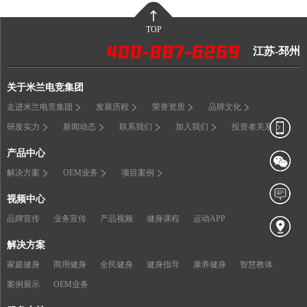
TOP
江苏-邳州
关于米兰电竞集团
走进米兰电竞集团
发展历程
荣誉资质
品牌文化
研发实力
新闻动态
联系我们
加入我们
投资者关系
产品中心
解决方案
OEM业务
项目案例
视频中心
品牌宣传
业务宣传
产品视频
健身课程
运动APP
解决方案
家庭健身
商用健身
全民健身
健身指导
康养健身
智慧教体
案例展示
OEM业务