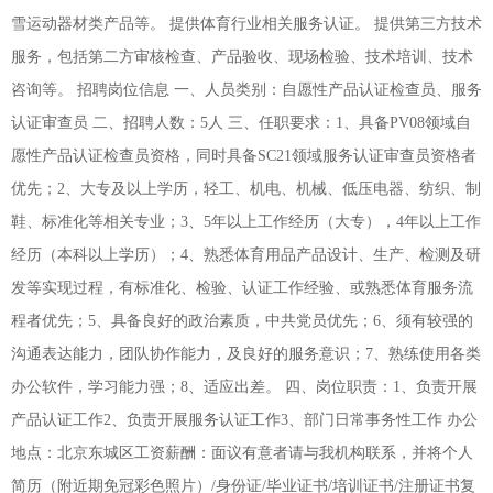
雪运动器材类产品等。 提供体育行业相关服务认证。 提供第三方技术
服务，包括第二方审核检查、产品验收、现场检验、技术培训、技术
咨询等。 招聘岗位信息 一、人员类别：自愿性产品认证检查员、服务
认证审查员 二、招聘人数：5人 三、任职要求：1、具备PV08领域自
愿性产品认证检查员资格，同时具备SC21领域服务认证审查员资格者
优先；2、大专及以上学历，轻工、机电、机械、低压电器、纺织、制
鞋、标准化等相关专业；3、5年以上工作经历（大专），4年以上工作
经历（本科以上学历）；4、熟悉体育用品产品设计、生产、检测及研
发等实现过程，有标准化、检验、认证工作经验、或熟悉体育服务流
程者优先；5、具备良好的政治素质，中共党员优先；6、须有较强的
沟通表达能力，团队协作能力，及良好的服务意识；7、熟练使用各类
办公软件，学习能力强；8、适应出差。 四、岗位职责：1、负责开展
产品认证工作2、负责开展服务认证工作3、部门日常事务性工作 办公
地点：北京东城区工资薪酬：面议有意者请与我机构联系，并将个人
简历（附近期免冠彩色照片）/身份证/毕业证书/培训证书/注册证书复