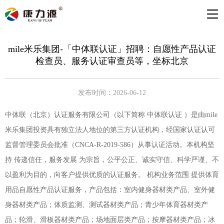
mile米乐集团-「中体联认证」招聘：自愿性产品认证
检查员、服务认证审查员等，坐标北京
发布时间：2026-06-12
中体联（北京）认证服务有限公司（以下简称 中体联认证 ）是由mile
米乐集团投资具有独立法人地位的第三方认证机构，经国家认证认可
监督管理委员会批准（CNCA-R-2019-586）从事认证活动。本机构坚
持 传递信任，服务发展 为宗旨，公平公正、诚实守信、科学严谨、不
以盈利为目的，向客户提供优质的认证服务。 机构业务范围 提供体育
用品自愿性产品认证服务，产品包括：室内健身器材类产品、室外健
身器材类产品；体质监测、测试器材类产品；青少年体育器材类产
品；轮滑、滑板器材类产品；场地面层类产品；按摩器材类产品；冰